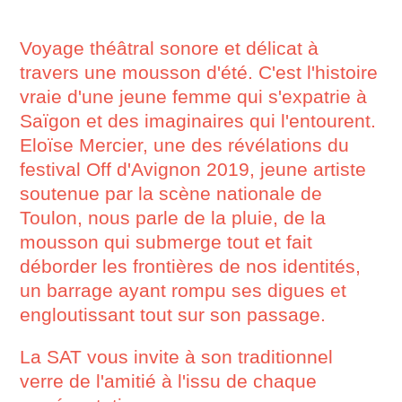
Voyage théâtral sonore et délicat à
travers une mousson d'été. C'est l'histoire
vraie d'une jeune femme qui s'expatrie à
Saïgon et des imaginaires qui l'entourent.
Eloïse Mercier, une des révélations du
festival Off d'Avignon 2019, jeune artiste
soutenue par la scène nationale de
Toulon, nous parle de la pluie, de la
mousson qui submerge tout et fait
déborder les frontières de nos identités,
un barrage ayant rompu ses digues et
engloutissant tout sur son passage.
La SAT vous invite à son traditionnel
verre de l'amitié à l'issu de chaque