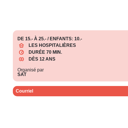
DE 15.- À 25.- / ENFANTS: 10.-
LES HOSPITALIÈRES
DURÉE 70 MIN.
DÈS 12 ANS
Organisé par
SAT
Courriel