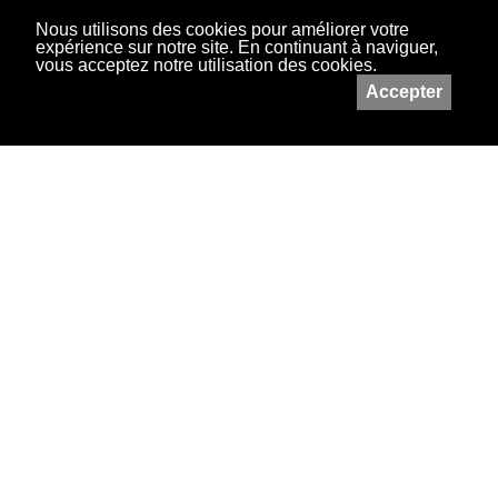
Nous utilisons des cookies pour améliorer votre
expérience sur notre site. En continuant à naviguer,
vous acceptez notre utilisation des cookies.
Accepter