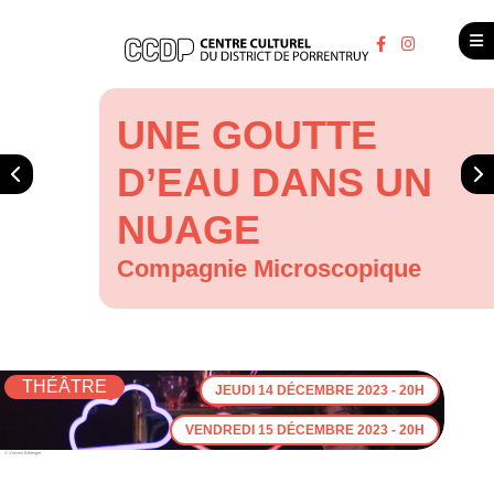
UNE GOUTTE
D’EAU DANS UN
NUAGE
Compagnie Microscopique
THÉÂTRE
JEUDI 14 DÉCEMBRE 2023 - 20H
VENDREDI 15 DÉCEMBRE 2023 - 20H
© Vincent Bérenger