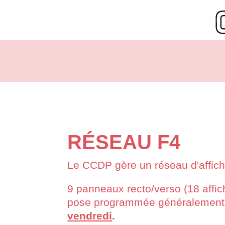
RÉSEAU F4
Le CCDP gère un réseau d'afficha
9 panneaux recto/verso (18 affich
pose programmée généralement 
vendredi
.