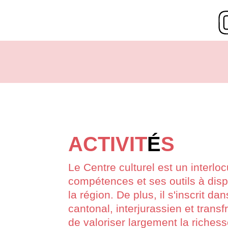
ACTIVIT
É
S
Le Centre culturel est un interlo
compétences et ses outils à disp
la région. De plus, il s'inscrit d
cantonal, interjurassien et trans
de valoriser largement la richesse