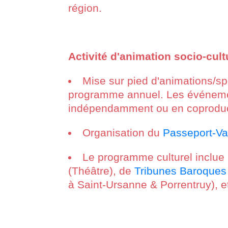
région.
Activité d'animation socio-cultu
Mise sur pied d'animations/s
programme annuel. Les événemen
indépendamment ou en coproduct
Organisation du
Passeport-Va
Le programme culturel inclue
(Théâtre), de
Tribunes Baroques
à Saint-Ursanne & Porrentruy), et