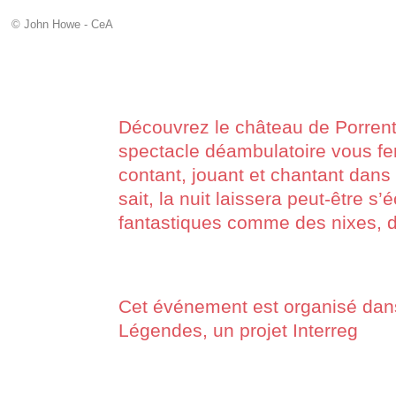
© John Howe - CeA
Découvrez le château de Porren
spectacle déambulatoire vous fe
contant, jouant et chantant dans
sait, la nuit laissera peut-être s
fantastiques comme des nixes, 
Cet événement est organisé dans
Légendes, un projet Interreg