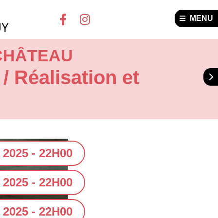
MENU
CHÂTEAU
/ Réalisation et
 2025 - 22H00
2025 - 22H00
2025 - 22H00