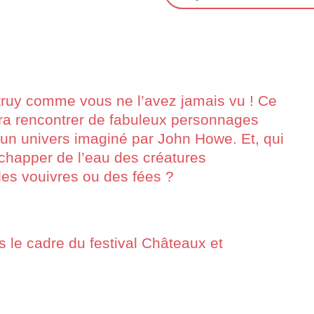
truy comme vous ne l’avez jamais vu ! Ce
ra rencontrer de fabuleux personnages
 un univers imaginé par John Howe. Et, qui
’échapper de l’eau des créatures
des vouivres ou des fées ?
 le cadre du festival Châteaux et