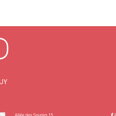
flet
Allée des Soupirs 15