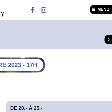
MENU
 2023 - 17H
DE 20.- À 25.-