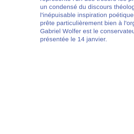
un condensé du discours théolog
l'inépuisable inspiration poétiq
prête particulièrement bien à l'o
Gabriel Wolfer est le conservate
présentée le 14 janvier.