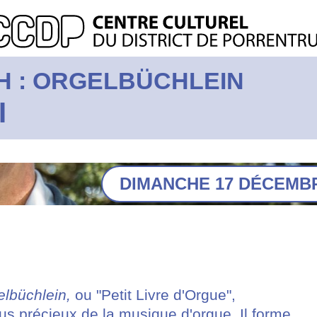
CH : ORGELBÜCHLEIN
I
DIMANCHE 17 DÉCEMBRE
elbüchlein,
ou "Petit Livre d'Orgue",
lus précieux de la musique d'orgue. Il forme