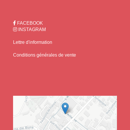
FACEBOOK
INSTAGRAM
Lettre d'information
+
−
Conditions générales de vente
Leaflet