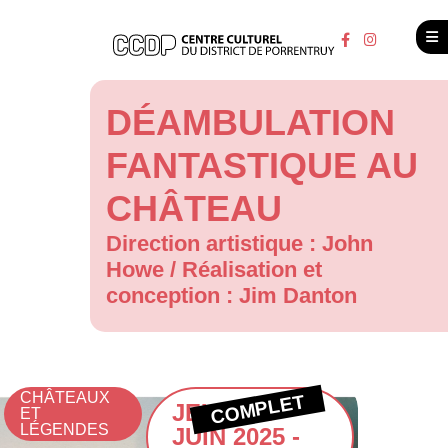
DÉAMBULATION
FANTASTIQUE AU
CHÂTEAU
Direction artistique : John
Howe / Réalisation et
conception : Jim Danton
CHÂTEAUX
COMPLET
JEUDI 26
ET
LÉGENDES
JUIN 2025 -