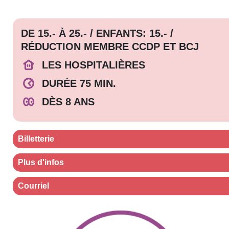
DE 15.- À 25.- / ENFANTS: 15.- /
RÉDUCTION MEMBRE CCDP ET BCJ
LES HOSPITALIÈRES
DURÉE 75 MIN.
DÈS 8 ANS
Billetterie
Plus d'infos
Courriel