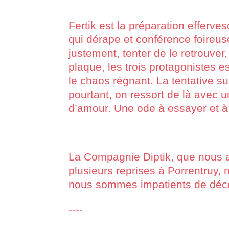
Fertik est la préparation efferv
qui dérape et conférence foireus
justement, tenter de le retrouver
plaque, les trois protagonistes 
le chaos régnant. La tentative sui
pourtant, on ressort de là avec u
d’amour. Une ode à essayer et à l
La Compagnie Diptik, que nous avo
plusieurs reprises à Porrentruy, 
nous sommes impatients de déco
----