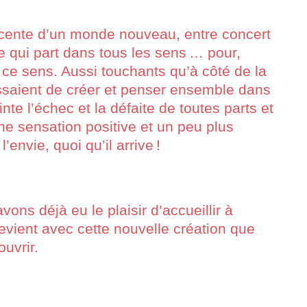
escente d’un monde nouveau, entre concert
e qui part dans tous les sens … pour,
, ce sens. Aussi touchants qu’à côté de la
essaient de créer et penser ensemble dans
nte l’échec et la défaite de toutes parts et
ne sensation positive et un peu plus
’envie, quoi qu’il arrive !
ns déjà eu le plaisir d’accueillir à
revient avec cette nouvelle création que
uvrir.