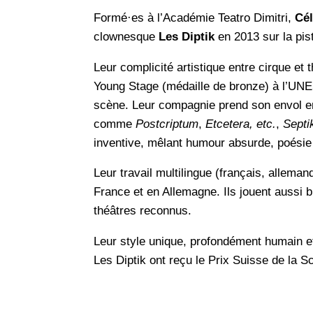
Formé·es à l’Académie Teatro Dimitri,
Cél
clownesque
Les Diptik
en 2013 sur la pis
Leur complicité artistique entre cirque et
Young Stage (médaille de bronze) à l’UNE
scène. Leur compagnie prend son envol 
comme
Postcriptum
,
Etcetera, etc.
,
Septi
inventive, mêlant humour absurde, poésie 
Leur travail multilingue (français, allemand
France et en Allemagne. Ils jouent aussi 
théâtres reconnus.
Leur style unique, profondément humain et
Les Diptik ont reçu le Prix Suisse de la Sc