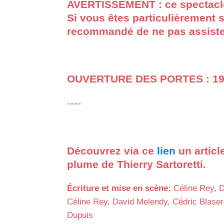
AVERTISSEMENT : ce spectacle
Si vous êtes particulièrement s
recommandé de ne pas assister
OUVERTURE DES PORTES : 1
----
Découvrez via ce
lien
un article
plume de Thierry Sartoretti.
Écriture et mise en scène:
Céline Rey, 
Céline Rey, David Melendy, Cédric Blaser
Dupuis