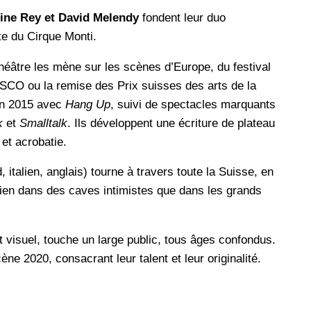
ine Rey et David Melendy
fondent leur duo
te du Cirque Monti.
 théâtre les mène sur les scènes d’Europe, du festival
SCO ou la remise des Prix suisses des arts de la
en 2015 avec
Hang Up
, suivi de spectacles marquants
k
et
Smalltalk
. Ils développent une écriture de plateau
et acrobatie.
, italien, anglais) tourne à travers toute la Suisse, en
bien dans des caves intimistes que dans les grands
 visuel, touche un large public, tous âges confondus.
ène 2020, consacrant leur talent et leur originalité.