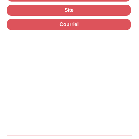
Site
Courriel