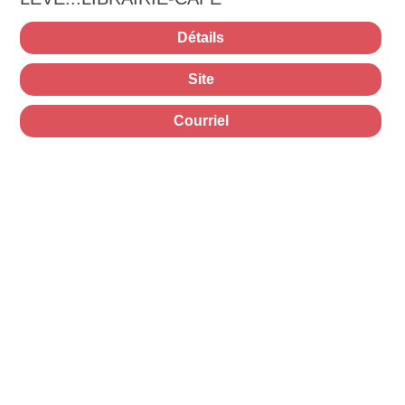
Détails
Site
Courriel