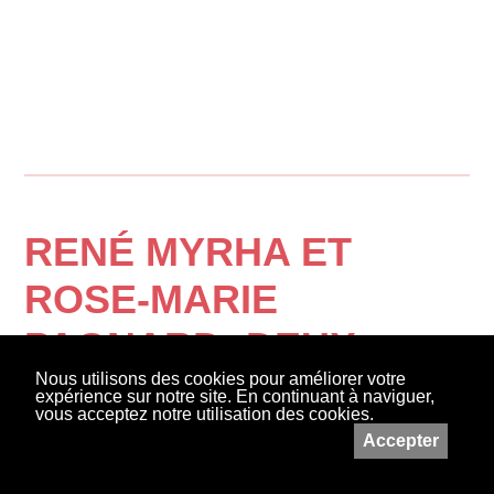
RENÉ MYRHA ET
ROSE-MARIE
PAGNARD: DEUX
Nous utilisons des cookies pour améliorer votre
UNIVERS EN
expérience sur notre site. En continuant à naviguer,
vous acceptez notre utilisation des cookies.
DIALOGUE
Accepter