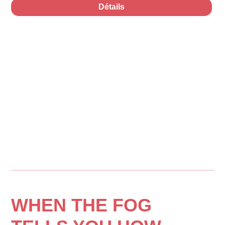
Détails
WHEN THE FOG