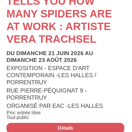
TELLS YOU HOW
MANY SPIDERS ARE
AT WORK : ARTISTE
VERA TRACHSEL
DU DIMANCHE 21 JUIN 2026 AU
DIMANCHE 23 AOÛT 2026
EXPOSITION - ESPACE D’ART
CONTEMPORAIN -LES HALLES /
PORRENTRUY
RUE PIERRE-PÉQUIGNAT 9 -
PORRENTRUY
ORGANISÉ PAR EAC -LES HALLES
Prix: entrée libre
Tout public
Détails