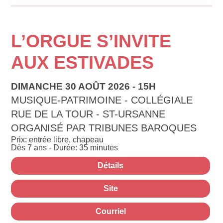
L’ORGUE S’INVITE
AUX ESTIVADES
DIMANCHE 30 AOÛT 2026 - 15H
MUSIQUE-PATRIMOINE - COLLÉGIALE
RUE DE LA TOUR - ST-URSANNE
ORGANISÉ PAR TRIBUNES BAROQUES
Prix: entrée libre, chapeau
Dès 7 ans - Durée: 35 minutes
Détails
Site
Courriel